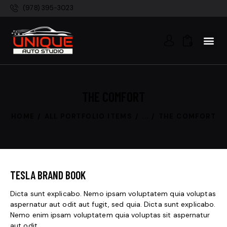
(978) 395-3023
0
THE COMFORT
HOME
ALL PORTFOLIO ITEMS
...
THE COMFORT
TESLA BRAND BOOK
Dicta sunt explicabo. Nemo ipsam voluptatem quia voluptas
aspernatur aut odit aut fugit, sed quia. Dicta sunt explicabo.
Nemo enim ipsam voluptatem quia voluptas sit aspernatur
aut odit.