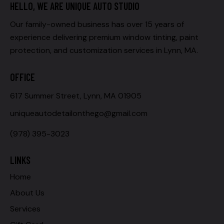
HELLO, WE ARE UNIQUE AUTO STUDIO
Our family-owned business has over 15 years of
experience delivering premium window tinting, paint
protection, and customization services in Lynn, MA.
OFFICE
617 Summer Street, Lynn, MA 01905
uniqueautodetailonthego@gmail.com
(978) 395-3023
LINKS
Home
About Us
Services